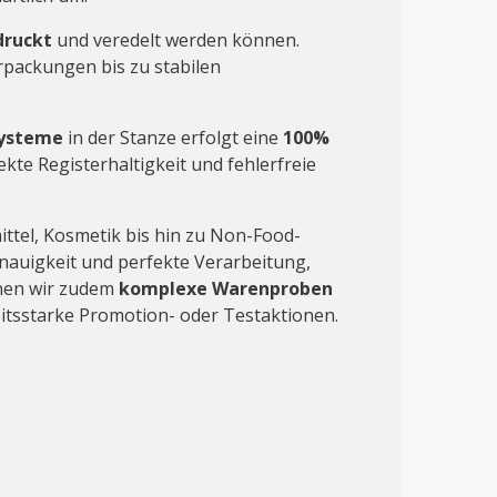
druckt
und veredelt werden können.
packungen bis zu stabilen
systeme
in der Stanze erfolgt eine
100%
ekte Registerhaltigkeit und fehlerfreie
tel, Kosmetik bis hin zu Non-Food-
nauigkeit und perfekte Verarbeitung,
en wir zudem
komplexe Warenproben
tsstarke Promotion- oder Testaktionen.