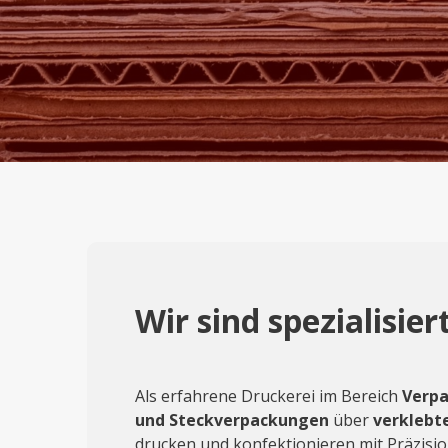
Wir sind spezialisi
Als erfahrene Druckerei im Bereich
Verp
und Steckverpackungen
über
verklebt
drucken und konfektionieren mit Präzision