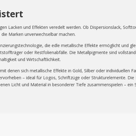
istert
gen Lacken und Effekten veredelt werden. Ob Dispersionslack, Softt
ts, die Marken unverwechselbar machen.
zierungstechnologie, die edle metallische Effekte ermöglicht und glei
tstoffträger oder Restfolienabfälle. Die Metallpigmente sind vollstän
ltigkeit und Wirtschaftlichkeit.
it denen sich metallische Effekte in Gold, Silber oder individuellen
ervorheben – ideal für Logos, Schriftzüge oder Strukturelemente. Di
 denen Licht und Material in besonderer Tiefe zusammenspielen – ei