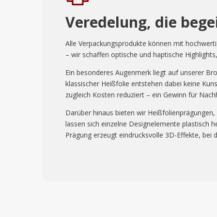
Veredelung, die bege
Alle Verpackungsprodukte können mit hochwerti
– wir schaffen optische und haptische Highligh
Ein besonderes Augenmerk liegt auf unserer Bron
klassischer Heißfolie entstehen dabei keine Kuns
zugleich Kosten reduziert – ein Gewinn für Nachha
Darüber hinaus bieten wir Heißfolienprägungen, m
lassen sich einzelne Designelemente plastisch h
Prägung erzeugt eindrucksvolle 3D-Effekte, bei