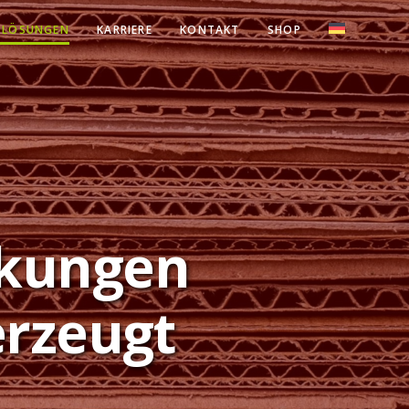
 LÖSUNGEN
KARRIERE
KONTAKT
SHOP
ckungen
erzeugt