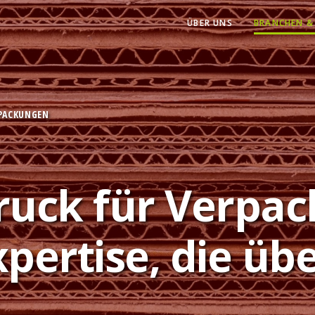
ÜBER UNS
BRANCHEN &
RPACKUNGEN
ruck für Verpa
Expertise, die üb