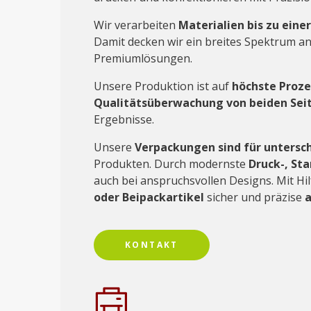
Wir verarbeiten
Materialien bis zu eine
Damit decken wir ein breites Spektrum a
Premiumlösungen.
Unsere Produktion ist auf
höchste Proze
Qualitätsüberwachung von beiden Seit
Ergebnisse.
Unsere
Verpackungen sind für untersc
Produkten. Durch modernste
Druck-, St
auch bei anspruchsvollen Designs. Mit Hi
oder Beipackartikel
sicher und präzise
a
KONTAKT