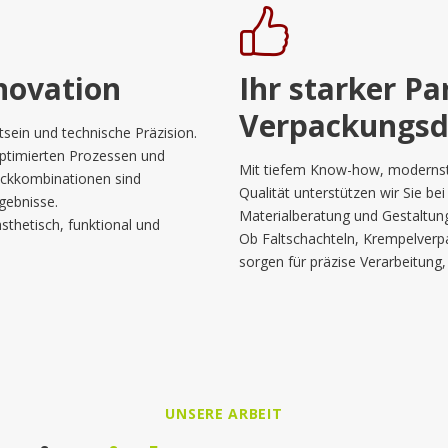
nnovation
Ihr starker Partner für
Verpackungsd
sein und technische Präzision.
optimierten Prozessen und
Mit tiefem Know-how, modernste
Lackkombinationen sind
Qualität unterstützen wir Sie be
gebnisse.
Materialberatung und Gestaltung 
sthetisch, funktional und
Ob Faltschachteln, Krempelverp
sorgen für präzise Verarbeitung
UNSERE ARBEIT