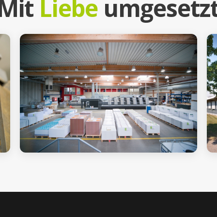
Mit
Liebe
umgesetz