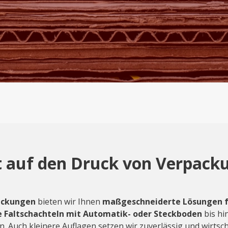
ert auf den Druck von Verpac
ackungen
bieten wir Ihnen
maßgeschneiderte Lösungen f
e Faltschachteln mit Automatik- oder Steckboden
bis hi
. Auch kleinere Auflagen setzen wir zuverlässig und wirtsch