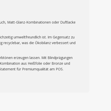
ouch, Matt-Glanz-Kombinationen oder Duftlacke
chzeitig umweltfreundlich ist. Im Gegensatz zu
dig recyclebar, was die Ökobilanz verbessert und
 Farbtönen erzeugen lassen. Mit Blindprägungen
e Kombination aus Heißfolie oder Bronze und
n Statement für Premiumqualität am POS.